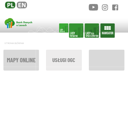
STRONA GŁÓWNA