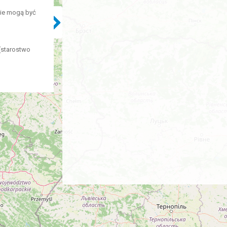
nie mogą być
(starostwo