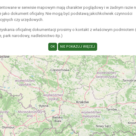
entowane w serwisie mapowym mają charakter poglądowy i w żadnym razie 
e jako dokument oficjalny. Nie mogą być podstawą jakichkolwiek czynności
acyjnych czy urzędowych.
zyskania oficjalnej dokumentacji prosimy o kontakt z właściwym podmiotem 
 park narodowy, nadleśnictwo itp.)