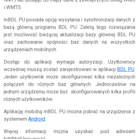
i WMTS.
mBDL PU posiada opcję wysyłania i synchronizacji danych z
bazą główną programu BDL PU. Zaletą tego rozwiązania
jest możliwość bieżącej aktualizacji bazy głównej BDL PU
oraz zachowanie spójności baz danych na wszystkich
urządzeniach mobilnych.
Dostęp do aplikacji wymaga autoryzacji. Użytkownicy
wcześniej muszą zostać zarejestrowani w aplikacji
BDL PU
.
Jeden użytkownik może skonfigurować kilka niezależnych
połączeń do różnych baz głównych. Jednocześnie na
jednym urządzeniu może być skonfigurowanych kilka profili
różnych użytkowników.
Aplikację mobilną mBDL PU można pobrać na urządzenia z
systemem
Android
.
Więcej informacji można uzyskać pod adresem
bdl@bdl.lasy.gov.pl.