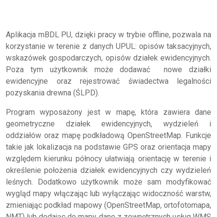
Aplikacja mBDL PU, dzięki pracy w trybie offline, pozwala na
korzystanie w terenie z danych UPUL: opisów taksacyjnych,
wskazówek gospodarczych, opisów działek ewidencyjnych.
Poza tym użytkownik może dodawać nowe działki
ewidencyjne oraz rejestrować świadectwa legalności
pozyskania drewna (ŚLPD).
Program wyposażony jest w mapę, która zawiera dane
geometryczne działek ewidencyjnych, wydzieleń i
oddziałów oraz mapę podkładową OpenStreetMap. Funkcje
takie jak lokalizacja na podstawie GPS oraz orientacja mapy
względem kierunku północy ułatwiają orientację w terenie i
określenie położenia działek ewidencyjnych czy wydzieleń
leśnych. Dodatkowo użytkownik może sam modyfikować
wygląd mapy włączając lub wyłączając widoczność warstw,
zmieniając podkład mapowy (OpenStreetMap, ortofotomapa,
NMT) lub dodając do mapy dane z zewnętrznych usług WMS