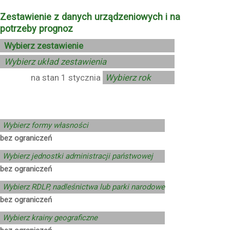
Zestawienie z danych urządzeniowych i na
potrzeby prognoz
na stan 1 stycznia
Wybierz formy własności
bez ograniczeń
Wybierz jednostki administracji państwowej
bez ograniczeń
Wybierz RDLP, nadleśnictwa lub parki narodowe
bez ograniczeń
Wybierz krainy geograficzne