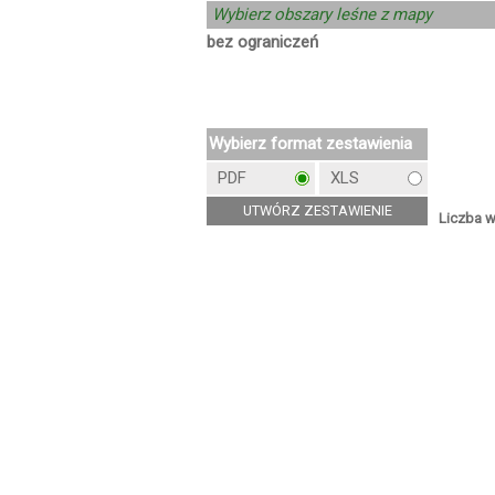
Wybierz obszary leśne z mapy
bez ograniczeń
Wybierz format zestawienia
PDF
XLS
Liczba w