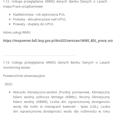
1.12. Usługa przeglądania (WMS) danych Banku Danych o Lasach -
mapa Prace urządzeniowe:
Nadleśnictwa - rok wykonania PUL
Powiaty - aktualne prace nad UPUL
Powiaty - dopłaty do UPUL
Adres usługi WMS:
https://mapserver.bdl.lasy.gov.pl/ArcGIS/services//WMS_BDL_prace_
1.13. Usługa przeglądania (WMS) danych Banku Danych o Lasach
monitoring lasów:
Powierzchnie obserwacyjne:
2023:
Warunki klimatyczno-wodne (Punkty pomiarowe, Klimatyczny
bilans wodny półrocza letniego (KBWL), Roczny klimatyczny
bilans wodny (KBWR), Liczba dni ogranicznonej dostępności
wody dla roślin w miesiącach kwiecień - lipiec (LDL), Liczba
dni ogranicznonej dostępności wody dla roślinności w roku