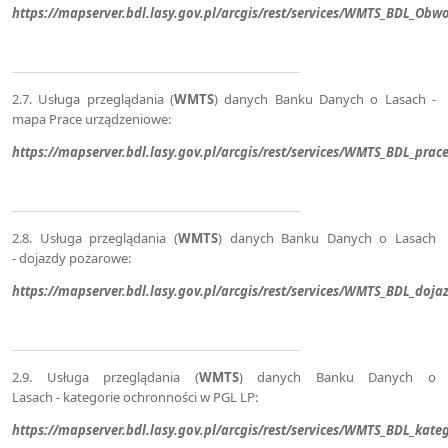
https://mapserver.bdl.lasy.gov.pl/arcgis/rest/services/WMTS_BDL_Ob
2.7. Usługa przeglądania (
WMTS
) danych Banku Danych o Lasach -
mapa Prace urządzeniowe:
https://mapserver.bdl.lasy.gov.pl/arcgis/rest/services/WMTS_BDL_pr
2.8. Usługa przeglądania (
WMTS
) danych Banku Danych o Lasach
- dojazdy pożarowe:
https://mapserver.bdl.lasy.gov.pl/arcgis/rest/services/WMTS_BDL_d
2.9. Usługa przeglądania (
WMTS
) danych Banku Danych o
Lasach - kategorie ochronności w PGL LP:
https://mapserver.bdl.lasy.gov.pl/arcgis/rest/services/WMTS_BDL_ka