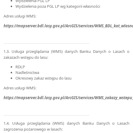
Wydzielenia PGL LP
Wydzielenia poza PGL LP wg kategorii własności
Adres usługi WMS:
https://mapserver.bdl.lasy.gov.pl/ArcGIS/services/WMS_BDL_kat_wlas
1.3. Usługa przeglądania (WMS) danych Banku Danych o Lasach o
zakazach wstępu do lasu:
RDLP
Nadleśnictwa
Okresowy zakaz wstępu do lasu
Adres usługi WMS:
https://mapserver.bdl.lasy.gov.pl/ArcGIS/services/WMS_zakazy_wste
1.4. Usługa przeglądania (WMS) danych Banku Danych o Lasach
zagrożenia pożarowego w lasach: