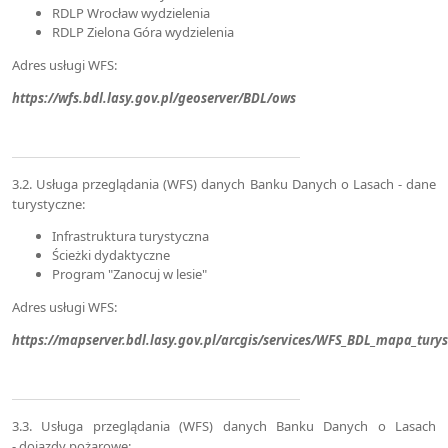
RDLP Wrocław wydzielenia
RDLP Zielona Góra wydzielenia
Adres usługi WFS:
https://wfs.bdl.lasy.gov.pl/geoserver/BDL/ows
3.2. Usługa przeglądania (WFS) danych Banku Danych o Lasach - dane
turystyczne:
Infrastruktura turystyczna
Ścieżki dydaktyczne
Program "Zanocuj w lesie"
Adres usługi WFS:
https://mapserver.bdl.lasy.gov.pl/arcgis/services/WFS_BDL_mapa_tur
3.3. Usługa przeglądania (WFS) danych Banku Danych o Lasach
- dojazdy pożarowe: