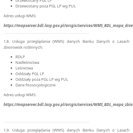
Drzewostany PGL LP
Drzewostany poza PGL LP wg PUL
Adres usługi WMS:
https://mapserver.bdl.lasy.gov.pl/arcgis/services/WMS_BDL_mapa_d
1.8. Usługa przeglądania (WMS) danych Banku Danych o Lasach
zbiorowisk roślinnych:
RDLP
Nadleśnictwa
Leśnictwa
Oddziały PGL LP
Oddziały poza PGL LP wg PUL
Dane fitosocjologiczne
Adres usługi WMS:
https://mapserver.bdl.lasy.gov.pl/arcgis/services/WMS_BDL_mapa_zbi
1.9. Usługa przeglądania (WMS) danych Banku Danych o Lasach