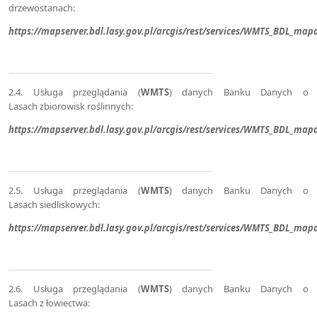
drzewostanach:
https://mapserver.bdl.lasy.gov.pl/arcgis/rest/services/WMTS_BDL_
2.4. Usługa przeglądania (
WMTS
) danych Banku Danych o
Lasach zbiorowisk roślinnych:
https://mapserver.bdl.lasy.gov.pl/arcgis/rest/services/WMTS_BDL_ma
2.5. Usługa przeglądania (
WMTS
) danych Banku Danych o
Lasach siedliskowych:
https://mapserver.bdl.lasy.gov.pl/arcgis/rest/services/WMTS_BDL_ma
2.6. Usługa przeglądania (
WMTS
) danych Banku Danych o
Lasach z łowiectwa: