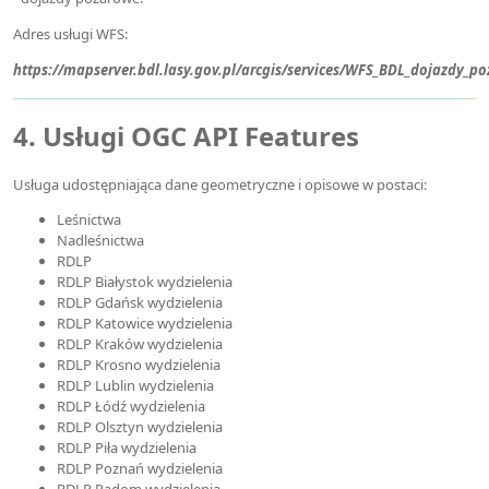
Adres usługi WFS:
https://mapserver.bdl.lasy.gov.pl/arcgis/services/WFS_BDL_dojazdy_
4. Usługi OGC API Features
Usługa udostępniająca dane geometryczne i opisowe w postaci:
Leśnictwa
Nadleśnictwa
RDLP
RDLP Białystok wydzielenia
RDLP Gdańsk wydzielenia
RDLP Katowice wydzielenia
RDLP Kraków wydzielenia
RDLP Krosno wydzielenia
RDLP Lublin wydzielenia
RDLP Łódź wydzielenia
RDLP Olsztyn wydzielenia
RDLP Piła wydzielenia
RDLP Poznań wydzielenia
RDLP Radom wydzielenia