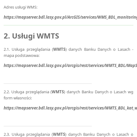
Adres usługi WMS:
https://mapserver.bdl.lasy.gov.pl/ArcGIS/services/WMS_BDL_monitor
2. Usługi
WMTS
2.1. Usługa przeglądania (
WMTS
) danych Banku Danych o Lasach -
mapa podstawowa:
https://mapserver.bdl.lasy.gov.pl/arcgis/rest/services/WMTS_BDL/Ma
2.2. Usługa przeglądania (
WMTS
) danych Banku Danych o Lasach wg
form własności:
https://mapserver.bdl.lasy.gov.pl/arcgis/rest/services/WMTS_BDL_ka
2.3. Usługa przeglądania (
WMTS
) danych Banku Danych o Lasach o