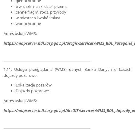
glebochronne
trw. uszk. na sk. dział. przem.
cenne fragm. rodz. przyrody
w miastach i wokół miast
wodochronne
Adres usługi WMS:
https://mapserver.bdl.lasy.gov.pl/arcgis/services/WMS_BDL_kategori
1.11. Usługa przeglądania (WMS) danych Banku Danych o Lasach
dojazdy pożarowe:
Lokalizacje pożarów
Dojazdy pożarowe
Adres usługi WMS:
https://mapserver.bdl.lasy.gov.pl/ArcGIS/services/WMS_BDL_dojazdy