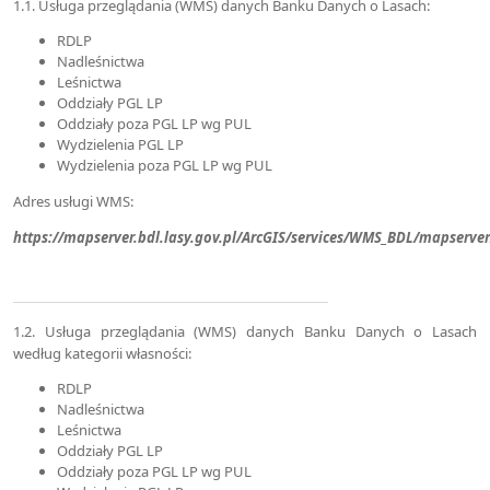
1.1. Usługa przeglądania (WMS) danych Banku Danych o Lasach:
RDLP
Nadleśnictwa
Leśnictwa
Oddziały PGL LP
Oddziały poza PGL LP wg PUL
Wydzielenia PGL LP
Wydzielenia poza PGL LP wg PUL
Adres usługi WMS:
https://mapserver.bdl.lasy.gov.pl/ArcGIS/services/WMS_BDL/mapserv
1.2. Usługa przeglądania (WMS) danych Banku Danych o Lasach
według kategorii własności:
RDLP
Nadleśnictwa
Leśnictwa
Oddziały PGL LP
Oddziały poza PGL LP wg PUL