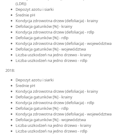
(LDR))
Depozyt azotu i siarki
Średnie pH
Kondycja zdrowotna drzew (defoliacja) - krainy
Defoliacja gatunków [%] - krainy
Kondycja zdrowotna drzew (defoliacja) - rdlp
Defoliacja gatunków [%] - rdlp
Kondycja zdrowotna drzew (defoliacja) - województwa
Defoliacja gatunków [%] - województwa
Liczba uszkodzeń na jedno drzewo - krainy
Liczba uszkodzeń na jedno drzewo - rdlp
2018:
Depozyt azotu i siarki
Średnie pH
Kondycja zdrowotna drzew (defoliacja) - krainy
Defoliacja gatunków [%] - krainy
Kondycja zdrowotna drzew (defoliacja) - rdlp
Defoliacja gatunków [%] - rdlp
Kondycja zdrowotna drzew (defoliacja) - województwa
Defoliacja gatunków [%] - województwa
Liczba uszkodzeń na jedno drzewo - krainy
Liczba uszkodzeń na jedno drzewo - rdlp