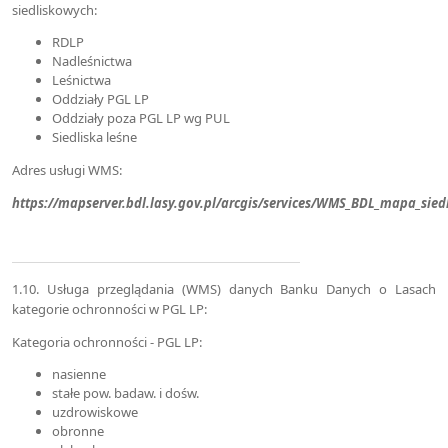
siedliskowych:
RDLP
Nadleśnictwa
Leśnictwa
Oddziały PGL LP
Oddziały poza PGL LP wg PUL
Siedliska leśne
Adres usługi WMS:
https://mapserver.bdl.lasy.gov.pl/arcgis/services/WMS_BDL_mapa_sie
1.10. Usługa przeglądania (WMS) danych Banku Danych o Lasach
kategorie ochronności w PGL LP:
Kategoria ochronności - PGL LP:
nasienne
stałe pow. badaw. i dośw.
uzdrowiskowe
obronne