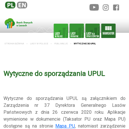
STRONA GŁÓWNA
LASY W POLSCE
PUBLIKACJE
WYTYCZNE DO UPUL
Wytyczne do sporządzania UPUL
Wytyczne do sporządzania UPUL są załącznikiem do
Zarządzenia nr 37 Dyrektora Generalnego Lasów
Państwowych z dnia 26 czerwca 2020 roku. Aplikacje
wymienione w dokumencie (Taksator PU oraz Mapa PU)
dostępne są na stronie
Mapa PU
, natomiast zarządzenie