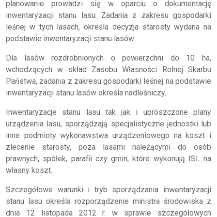
planowanie prowadzi się w oparciu o dokumentację
inwentaryzacji stanu lasu. Zadania z zakresu gospodarki
leśnej w tych lasach, określa decyzja starosty wydana na
podstawie inwentaryzacji stanu lasów.
Dla lasów rozdrobnionych o powierzchni do 10 ha,
wchodzących w skład Zasobu Własności Rolnej Skarbu
Państwa, zadania z zakresu gospodarki leśnej na podstawie
inwentaryzacji stanu lasów określa nadleśniczy.
Inwentaryzacje stanu lasu tak jak i uproszczone plany
urządzenia lasu, sporządzają specjalistyczne jednostki lub
inne podmioty wykonawstwa urządzeniowego na koszt i
zlecenie starosty, poza lasami należącymi do osób
prawnych, spółek, parafii czy gmin, które wykonują ISL na
własny koszt.
Szczegółowe warunki i tryb sporządzania inwentaryzacji
stanu lasu określa rozporządzenie ministra środowiska z
dnia 12 listopada 2012 r. w sprawie szczegółowych