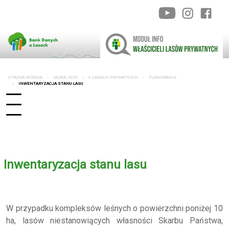
STRONA GŁÓWNA
MODUŁ INFO
O LASACH PRYWATNYCH
PLANOWANIE
INWENTARYZACJA STANU LASU
Inwentaryzacja stanu lasu
W przypadku kompleksów leśnych o powierzchni poniżej 10
ha, lasów niestanowiących własności Skarbu Państwa,