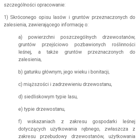
szczególności opracowanie:
1) Skróconego opisu lasów i gruntów przeznaczonych do
zalesienia, zawierającego informację o:
a) powierzchni poszczególnych drzewostanów,
gruntów przejściowo pozbawionych roślinności
leśnej, a także gruntów przeznaczonych do
zalesienia,
b) gatunku głównym, jego wieku i bonitacji,
c) miąższości i zadrzewieniu drzewostanu,
d) siedliskowym typie lasu,
e) typie drzewostanu,
f) wskazaniach z zakresu gospodarki leśnej
dotyczących użytkowania rębnego, zwłaszcza z
zakresu przebudowy drzewostanów, użytkowania