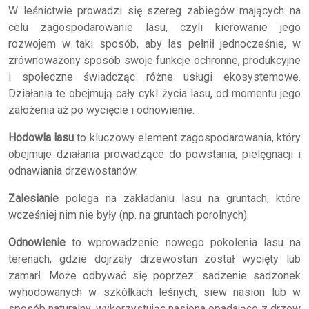
W leśnictwie prowadzi się szereg zabiegów mających na
celu zagospodarowanie lasu, czyli kierowanie jego
rozwojem w taki sposób, aby las pełnił jednocześnie, w
zrównoważony sposób swoje funkcje ochronne, produkcyjne
i społeczne świadcząc różne usługi ekosystemowe.
Działania te obejmują cały cykl życia lasu, od momentu jego
założenia aż po wycięcie i odnowienie.
Hodowla lasu
to kluczowy element zagospodarowania, który
obejmuje działania prowadzące do powstania, pielęgnacji i
odnawiania drzewostanów.
Zalesianie
polega na zakładaniu lasu na gruntach, które
wcześniej nim nie były (np. na gruntach porolnych).
Odnowienie
to wprowadzenie nowego pokolenia lasu na
terenach, gdzie dojrzały drzewostan został wycięty lub
zamarł. Może odbywać się poprzez: sadzenie sadzonek
wyhodowanych w szkółkach leśnych, siew nasion lub w
sposób naturalny, wykorzystując nasiona opadające z drzew