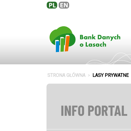
STRONA GŁÓWNA
LASY PRYWATNE