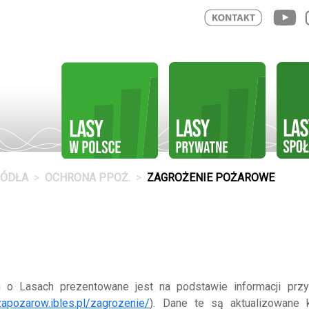
RÓDŁA
OCHRONA PPOŻ.
ZAGROŻENIE POŻAROWE
o Lasach prezentowane jest na podstawie informacji przy
zapozarow.ibles.pl/zagrozenie/
). Dane te są aktualizowane k