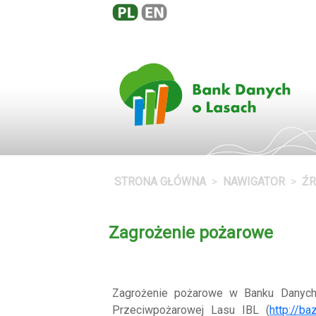
STRONA GŁÓWNA
NAWIGATOR
Ź
Zagrożenie pożarowe
Zagrożenie pożarowe w Banku Danych 
Przeciwpożarowej Lasu IBL (
http://ba