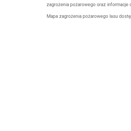
zagrożenia pożarowego oraz informacje o 
Mapa zagrożenia pożarowego lasu dostępn