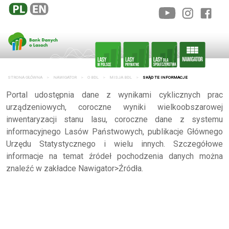
STRONA GŁÓWNA
NAWIGATOR
O BDL
MISJA BDL
SKĄD TE INFORMACJE
Portal udostępnia dane z wynikami cyklicznych prac
urządzeniowych, coroczne wyniki wielkoobszarowej
inwentaryzacji stanu lasu, coroczne dane z systemu
informacyjnego Lasów Państwowych, publikacje Głównego
Urzędu Statystycznego i wielu innych. Szczegółowe
informacje na temat źródeł pochodzenia danych można
znaleźć w zakładce Nawigator>Źródła.