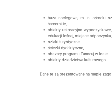
baza noclegowa, m. in. ośrodki s
harcerskie,
obiekty rekreacyjno-wypoczynkowe, 
edukacji leśnej, miejsce odpoczynku,
szlaki turystyczne,
ścieżki dydaktyczne,
obszary programu Zanocuj w lesie,
obiekty dziedzictwa kulturowego.
Dane te są prezentowane na mapie zagosp