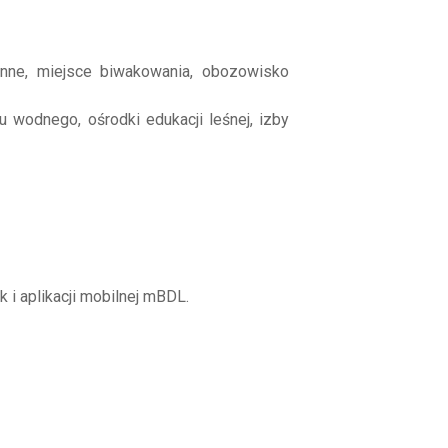
inne, miejsce biwakowania, obozowisko
 wodnego, ośrodki edukacji leśnej, izby
i aplikacji mobilnej mBDL.