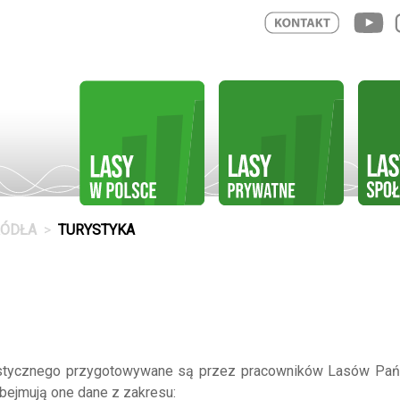
RÓDŁA
TURYSTYKA
stycznego przygotowywane są przez pracowników Lasów Pań
ejmują one dane z zakresu: