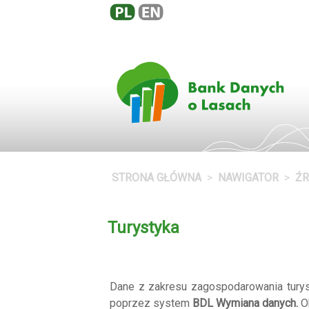
STRONA GŁÓWNA
NAWIGATOR
Ź
Turystyka
Dane z zakresu zagospodarowania tury
poprzez system
BDL Wymiana danych.
Ob