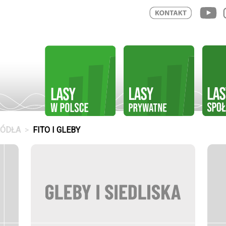
RÓDŁA
FITO I GLEBY