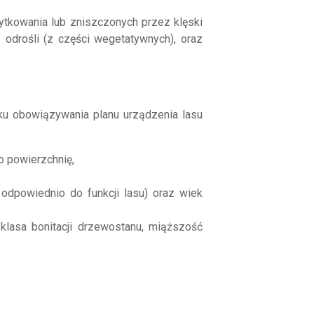
tkowania lub zniszczonych przez klęski
 odrośli (z części wegetatywnych), oraz
ku obowiązywania planu urządzenia lasu
go powierzchnię,
odpowiednio do funkcji lasu) oraz wiek
klasa bonitacji drzewostanu, miąższość